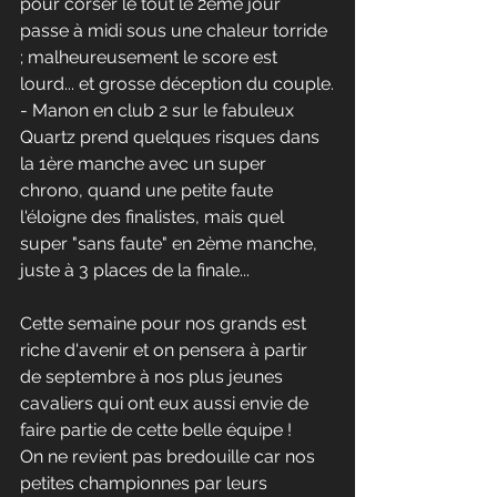
pour corser le tout le 2ème jour 
passe à midi sous une chaleur torride 
; malheureusement le score est 
lourd... et grosse déception du couple.
- Manon en club 2 sur le fabuleux 
Quartz prend quelques risques dans 
la 1ère manche avec un super 
chrono, quand une petite faute 
l'éloigne des finalistes, mais quel 
super "sans faute" en 2ème manche, 
juste à 3 places de la finale...
Cette semaine pour nos grands est 
riche d'avenir et on pensera à partir 
de septembre à nos plus jeunes 
cavaliers qui ont eux aussi envie de 
faire partie de cette belle équipe ! 
On ne revient pas bredouille car nos 
petites championnes par leurs 