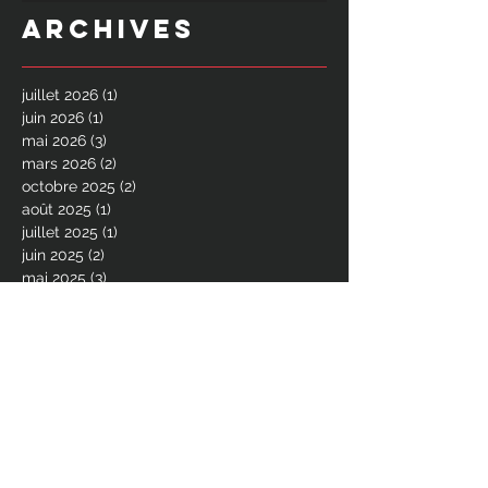
Archives
juillet 2026
(1)
1 post
juin 2026
(1)
1 post
mai 2026
(3)
3 posts
mars 2026
(2)
2 posts
octobre 2025
(2)
2 posts
août 2025
(1)
1 post
juillet 2025
(1)
1 post
juin 2025
(2)
2 posts
mai 2025
(3)
3 posts
avril 2025
(1)
1 post
février 2025
(1)
1 post
octobre 2024
(1)
1 post
août 2024
(2)
2 posts
juillet 2024
(1)
1 post
juin 2024
(2)
2 posts
avril 2024
(1)
1 post
décembre 2023
(2)
2 posts
octobre 2023
(1)
1 post