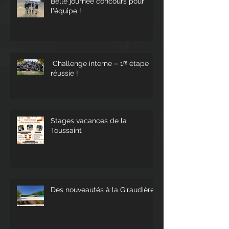
Belle journée concours pour
l'équipe !
Challenge interne – 1ʳᵉ étape
réussie !
Stages vacances de la
Toussaint
Des nouveautés à la Giraudière !