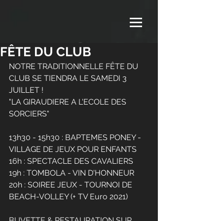
FÊTE DU CLUB
NOTRE TRADITIONNELLE FÊTE DU 
CLUB SE TIENDRA LE SAMEDI 3 
JUILLET ! 
"LA GIRAUDIERE A L'ECOLE DES 
SORCIERS" 
13h30 - 15h30 : BAPTEMES PONEY - 
VILLAGE DE JEUX POUR ENFANTS
16h : SPECTACLE DES CAVALIERS
19h : TOMBOLA - VIN D'HONNEUR
20h : SOIREE JEUX - TOURNOI DE 
BEACH-VOLLEY (+ TV Euro 2021)
BUVETTE & RESTAURATION SUR 