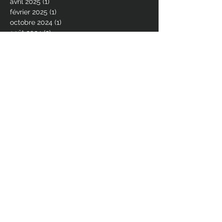
avril 2025
(1)
1 post
février 2025
(1)
1 post
octobre 2024
(1)
1 post
août 2024
(2)
2 posts
juillet 2024
(1)
1 post
juin 2024
(2)
2 posts
avril 2024
(1)
1 post
décembre 2023
(2)
2 posts
octobre 2023
(1)
1 post
juin 2023
(4)
4 posts
avril 2023
(1)
1 post
mars 2023
(2)
2 posts
janvier 2023
(1)
1 post
décembre 2022
(3)
3 posts
octobre 2022
(2)
2 posts
août 2022
(2)
2 posts
juin 2022
(3)
3 posts
avril 2022
(1)
1 post
mars 2022
(1)
1 post
décembre 2021
(3)
3 posts
octobre 2021
(1)
1 post
août 2021
(1)
1 post