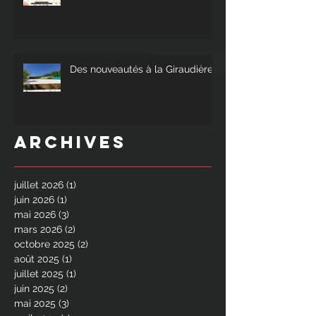
Des nouveautés à la Giraudière !
Archives
juillet 2026
(1)
1 post
juin 2026
(1)
1 post
mai 2026
(3)
3 posts
mars 2026
(2)
2 posts
octobre 2025
(2)
2 posts
août 2025
(1)
1 post
juillet 2025
(1)
1 post
juin 2025
(2)
2 posts
mai 2025
(3)
3 posts