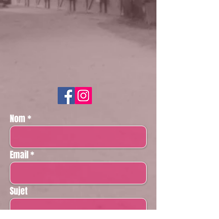
Nom
Email
Sujet