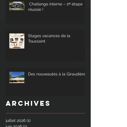
Challenge interne – 1ʳᵉ étape
réussie !
Stages vacances de la
Toussaint
Des nouveautés à la Giraudière !
Archives
juillet 2026
(1)
1 post
juin 2026
(1)
1 post