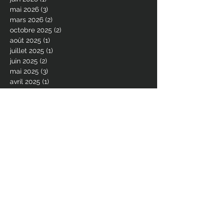
mai 2026
(3)
3 posts
mars 2026
(2)
2 posts
octobre 2025
(2)
2 posts
août 2025
(1)
1 post
juillet 2025
(1)
1 post
juin 2025
(2)
2 posts
mai 2025
(3)
3 posts
avril 2025
(1)
1 post
février 2025
(1)
1 post
octobre 2024
(1)
1 post
août 2024
(2)
2 posts
juillet 2024
(1)
1 post
juin 2024
(2)
2 posts
avril 2024
(1)
1 post
décembre 2023
(2)
2 posts
octobre 2023
(1)
1 post
juin 2023
(4)
4 posts
avril 2023
(1)
1 post
mars 2023
(2)
2 posts
janvier 2023
(1)
1 post
décembre 2022
(3)
3 posts