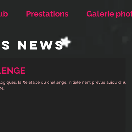
ub
Prestations
Galerie pho
ES NEWS
LENGE
ogiques, la 5e étape du challenge, initialement prévue aujourd'hui
...