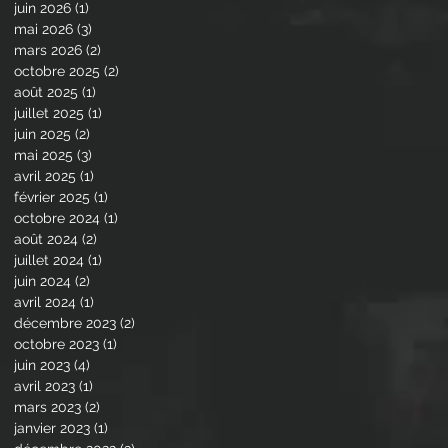
juin 2026
(1)
1 post
mai 2026
(3)
3 posts
mars 2026
(2)
2 posts
octobre 2025
(2)
2 posts
août 2025
(1)
1 post
juillet 2025
(1)
1 post
juin 2025
(2)
2 posts
mai 2025
(3)
3 posts
avril 2025
(1)
1 post
février 2025
(1)
1 post
octobre 2024
(1)
1 post
août 2024
(2)
2 posts
juillet 2024
(1)
1 post
juin 2024
(2)
2 posts
avril 2024
(1)
1 post
décembre 2023
(2)
2 posts
octobre 2023
(1)
1 post
juin 2023
(4)
4 posts
avril 2023
(1)
1 post
mars 2023
(2)
2 posts
janvier 2023
(1)
1 post