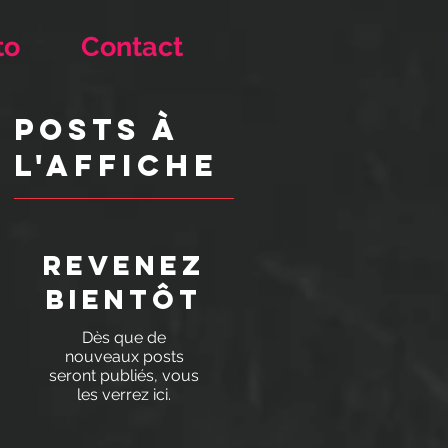
to
Contact
Posts à
l'affiche
Revenez
bientôt
Dès que de
nouveaux posts
seront publiés, vous
les verrez ici.