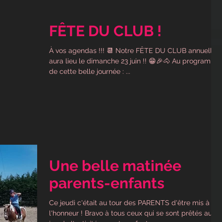
FÊTE DU CLUB !
À vos agendas !!! 📆 Notre FÊTE DU CLUB annuelle
aura lieu le dimanche 23 juin !! 😁🎉🐴 Au programme
de cette belle journée : ...
Une belle matinée
parents-enfants
Ce jeudi c'était au tour des PARENTS d'être mis à
l'honneur ! Bravo à tous ceux qui se sont prêtés au