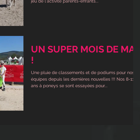
jeu de l'activité parents-enfants...
UN SUPER MOIS DE MAI
!
Une pluie de classements et de podiums pour nos
équipes depuis les dernières nouvelles !!! Nos 8-11
ans à poneys se sont essayées pour...