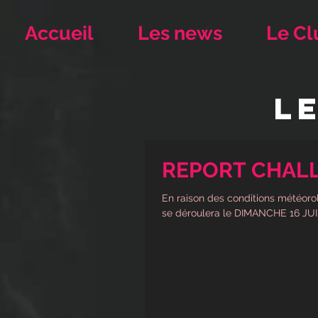
Accueil
Les news
Le Cl
L
REPORT CHAL
En raison des conditions météorol
se déroulera le DIMANCHE 16 JUIN