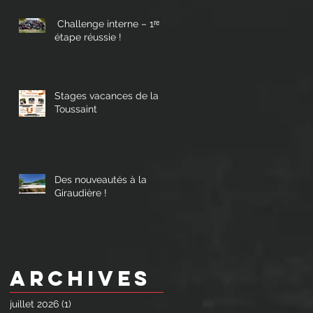
Challenge interne – 1ʳᵉ
étape réussie !
Stages vacances de la
Toussaint
Des nouveautés à la
Giraudière !
Archives
juillet 2026
(1)
1 post