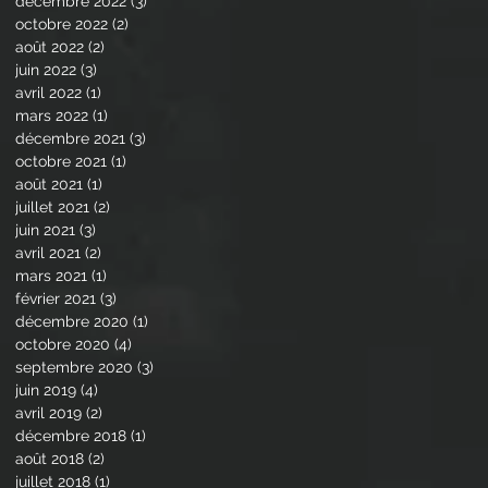
décembre 2022
(3)
3 posts
octobre 2022
(2)
2 posts
août 2022
(2)
2 posts
juin 2022
(3)
3 posts
avril 2022
(1)
1 post
mars 2022
(1)
1 post
décembre 2021
(3)
3 posts
octobre 2021
(1)
1 post
août 2021
(1)
1 post
juillet 2021
(2)
2 posts
juin 2021
(3)
3 posts
avril 2021
(2)
2 posts
mars 2021
(1)
1 post
février 2021
(3)
3 posts
décembre 2020
(1)
1 post
octobre 2020
(4)
4 posts
septembre 2020
(3)
3 posts
juin 2019
(4)
4 posts
avril 2019
(2)
2 posts
décembre 2018
(1)
1 post
août 2018
(2)
2 posts
juillet 2018
(1)
1 post