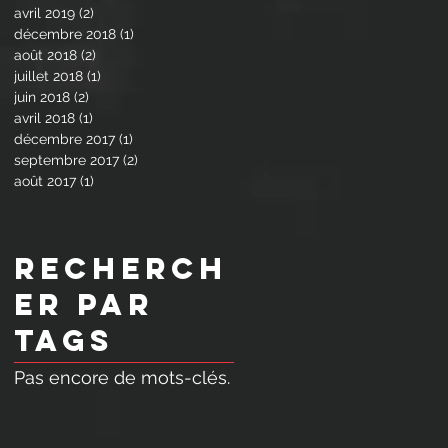
avril 2019
(2)
2 posts
décembre 2018
(1)
1 post
août 2018
(2)
2 posts
juillet 2018
(1)
1 post
juin 2018
(2)
2 posts
avril 2018
(1)
1 post
décembre 2017
(1)
1 post
septembre 2017
(2)
2 posts
août 2017
(1)
1 post
Recherch
er par
Tags
Pas encore de mots-clés.