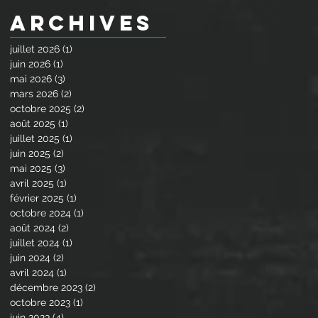
Archives
juillet 2026
(1)
1 post
juin 2026
(1)
1 post
mai 2026
(3)
3 posts
mars 2026
(2)
2 posts
octobre 2025
(2)
2 posts
août 2025
(1)
1 post
juillet 2025
(1)
1 post
juin 2025
(2)
2 posts
mai 2025
(3)
3 posts
avril 2025
(1)
1 post
février 2025
(1)
1 post
octobre 2024
(1)
1 post
août 2024
(2)
2 posts
juillet 2024
(1)
1 post
juin 2024
(2)
2 posts
avril 2024
(1)
1 post
décembre 2023
(2)
2 posts
octobre 2023
(1)
1 post
juin 2023
(4)
4 posts