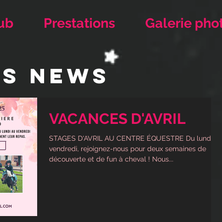
ub
Prestations
Galerie pho
ES NEWS
VACANCES D'AVRIL
STAGES D'AVRIL AU CENTRE ÉQUESTRE Du lundi au
vendredi, rejoignez-nous pour deux semaines de
découverte et de fun à cheval ! Nous...