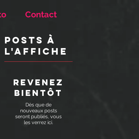
to
Contact
Posts à
l'affiche
Revenez
bientôt
Dès que de
nouveaux posts
seront publiés, vous
les verrez ici.