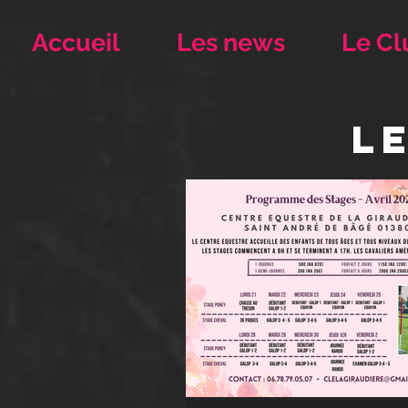
Accueil
Les news
Le Cl
L