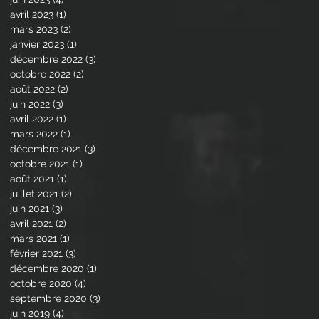
avril 2023
(1)
1 post
mars 2023
(2)
2 posts
janvier 2023
(1)
1 post
décembre 2022
(3)
3 posts
octobre 2022
(2)
2 posts
août 2022
(2)
2 posts
juin 2022
(3)
3 posts
avril 2022
(1)
1 post
mars 2022
(1)
1 post
décembre 2021
(3)
3 posts
octobre 2021
(1)
1 post
août 2021
(1)
1 post
juillet 2021
(2)
2 posts
juin 2021
(3)
3 posts
avril 2021
(2)
2 posts
mars 2021
(1)
1 post
février 2021
(3)
3 posts
décembre 2020
(1)
1 post
octobre 2020
(4)
4 posts
septembre 2020
(3)
3 posts
juin 2019
(4)
4 posts