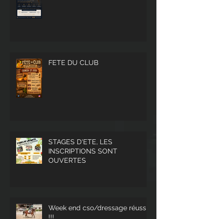
FETE DU CLUB
STAGES D'ETE, LES
INSCRIPTIONS SONT
OUVERTES
Week end cso/dressage réussi
!!!