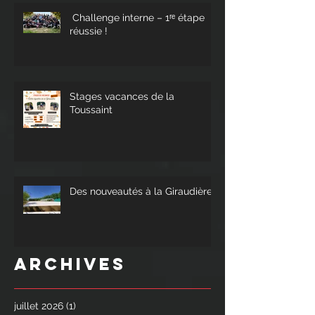
Challenge interne – 1ʳᵉ étape
réussie !
Stages vacances de la
Toussaint
Des nouveautés à la Giraudière !
Archives
juillet 2026
(1)
1 post