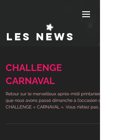
LES NEWS
CHALLENGE
CARNAVAL
Retour sur le merveilleux après-midi printanier
que nous avons passé dimanche à l’occasion du
CHALLENGE « CARNAVAL ». Vous n’étiez pas...