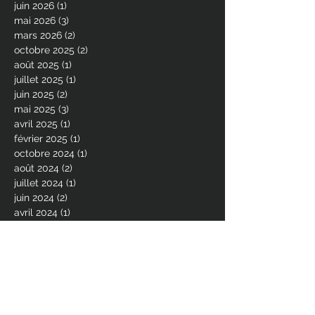
juin 2026
(1)
1 post
mai 2026
(3)
3 posts
mars 2026
(2)
2 posts
octobre 2025
(2)
2 posts
août 2025
(1)
1 post
juillet 2025
(1)
1 post
juin 2025
(2)
2 posts
mai 2025
(3)
3 posts
avril 2025
(1)
1 post
février 2025
(1)
1 post
octobre 2024
(1)
1 post
août 2024
(2)
2 posts
juillet 2024
(1)
1 post
juin 2024
(2)
2 posts
avril 2024
(1)
1 post
décembre 2023
(2)
2 posts
octobre 2023
(1)
1 post
juin 2023
(4)
4 posts
avril 2023
(1)
1 post
mars 2023
(2)
2 posts
janvier 2023
(1)
1 post