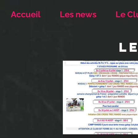
Accueil
Les news
Le Cl
L