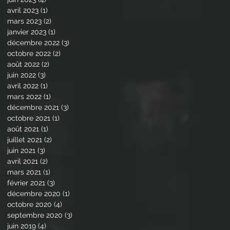
avril 2023
(1)
1 post
mars 2023
(2)
2 posts
janvier 2023
(1)
1 post
décembre 2022
(3)
3 posts
octobre 2022
(2)
2 posts
août 2022
(2)
2 posts
juin 2022
(3)
3 posts
avril 2022
(1)
1 post
mars 2022
(1)
1 post
décembre 2021
(3)
3 posts
octobre 2021
(1)
1 post
août 2021
(1)
1 post
juillet 2021
(2)
2 posts
juin 2021
(3)
3 posts
avril 2021
(2)
2 posts
mars 2021
(1)
1 post
février 2021
(3)
3 posts
décembre 2020
(1)
1 post
octobre 2020
(4)
4 posts
septembre 2020
(3)
3 posts
juin 2019
(4)
4 posts