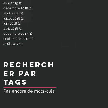
avril 2019
(2)
2 posts
décembre 2018
(1)
1 post
août 2018
(2)
2 posts
juillet 2018
(1)
1 post
juin 2018
(2)
2 posts
avril 2018
(1)
1 post
décembre 2017
(1)
1 post
septembre 2017
(2)
2 posts
août 2017
(1)
1 post
Recherch
er par
Tags
Pas encore de mots-clés.