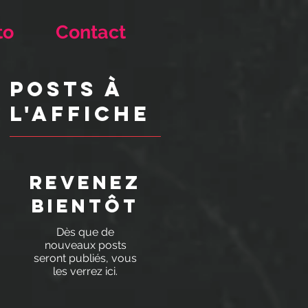
to
Contact
Posts à
l'affiche
Revenez
bientôt
Dès que de
nouveaux posts
seront publiés, vous
les verrez ici.