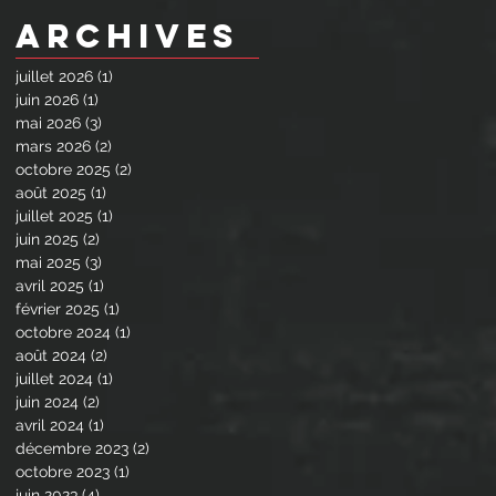
Archives
juillet 2026
(1)
1 post
juin 2026
(1)
1 post
mai 2026
(3)
3 posts
mars 2026
(2)
2 posts
octobre 2025
(2)
2 posts
août 2025
(1)
1 post
juillet 2025
(1)
1 post
juin 2025
(2)
2 posts
mai 2025
(3)
3 posts
avril 2025
(1)
1 post
février 2025
(1)
1 post
octobre 2024
(1)
1 post
août 2024
(2)
2 posts
juillet 2024
(1)
1 post
juin 2024
(2)
2 posts
avril 2024
(1)
1 post
décembre 2023
(2)
2 posts
octobre 2023
(1)
1 post
juin 2023
(4)
4 posts