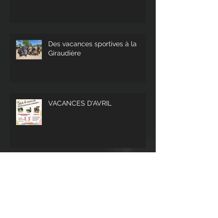
Des vacances sportives à la
Giraudière
VACANCES D'AVRIL
Belle journée concours pour
l'équipe !