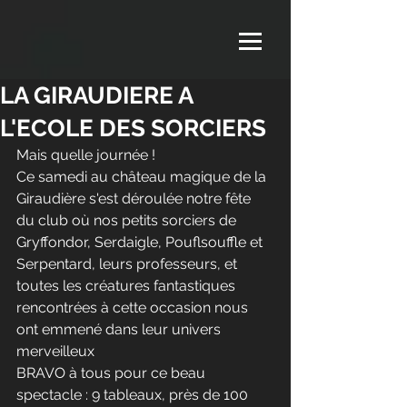
LA GIRAUDIERE A
L'ECOLE DES SORCIERS
Mais quelle journée ! 
Ce samedi au château magique de la 
Giraudière s'est déroulée notre fête 
du club où nos petits sorciers de 
Gryffondor, Serdaigle, Pouflsouffle et 
Serpentard, leurs professeurs, et 
toutes les créatures fantastiques 
rencontrées à cette occasion nous 
ont emmené dans leur univers 
merveilleux 
BRAVO à tous pour ce beau 
spectacle : 9 tableaux, près de 100 