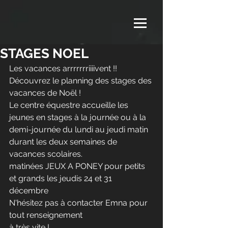
STAGES NOEL
Les vacances arrrrrrriiiivent !! 
Découvrez le planning des stages des 
vacances de Noël ! 
Le centre équestre accueille les 
jeunes en stages à la journée ou à la 
demi-journée du lundi au jeudi matin 
durant les deux semaines de 
vacances scolaires.
matinées JEUX A PONEY pour petits 
et grands les jeudis 24 et 31 
décembre 
N'hésitez pas à contacter Emna pour 
tout renseignement 
à très vite !