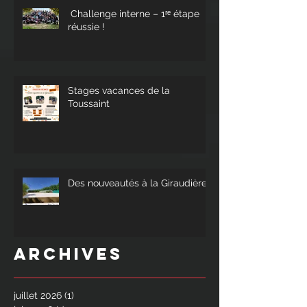
Challenge interne – 1ʳᵉ étape
réussie !
Stages vacances de la
Toussaint
Des nouveautés à la Giraudière !
Archives
juillet 2026
(1)
1 post