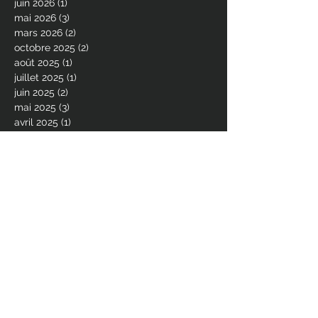
juin 2026
(1)
1 post
mai 2026
(3)
3 posts
mars 2026
(2)
2 posts
octobre 2025
(2)
2 posts
août 2025
(1)
1 post
juillet 2025
(1)
1 post
juin 2025
(2)
2 posts
mai 2025
(3)
3 posts
avril 2025
(1)
1 post
février 2025
(1)
1 post
octobre 2024
(1)
1 post
août 2024
(2)
2 posts
juillet 2024
(1)
1 post
juin 2024
(2)
2 posts
avril 2024
(1)
1 post
décembre 2023
(2)
2 posts
octobre 2023
(1)
1 post
juin 2023
(4)
4 posts
avril 2023
(1)
1 post
mars 2023
(2)
2 posts
janvier 2023
(1)
1 post
décembre 2022
(3)
3 posts